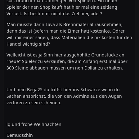
soll, braucht man Unmengen von Spielern. Ein neuer
Spieler der nen Shop kauft hat hier mal eine zeitlang
Verlust. Ist bestimmt nicht das Ziel hier, oder?
Man müsste dann Lava als Brennmaterial rausnehmen,
denn das ist (sofern man die Eimer hat) kostenlos. Odrer
will mir einer sagen, dass Materialien die nix kosten für den
Handel wichtig sind?
Vielleicht ist es ja Sinn hier ausgehöhlte Grundstücke an
"neue" Spieler zu verkaufen, die am Anfang erst mal über
300 Steine abbauen müssen um nen Dollar zu erhalten.
Und nein Bega25 du triffst hier ins Schwarze wenn du
Sachen ansprichst, die von den Admins aus den Augen
verloren zu sein scheinen.
lg und frohe Weihnachten
Demudschin