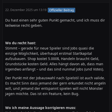
22. Dezember 2025 um 13:19
Offizieller Beitrag
Du hast einen sehr guten Punkt gemacht, und ich muss dir
teilweise recht geben.
Wo du recht hast:
Stimmt – gerade für neue Spieler sind Jobs quasi die
einzige Möglichkeit, überhaupt erstmal Startkapital
aufzubauen. Shop kostet 5.000$, Handeln braucht Geld,
Grundstücke kosten Geld. Alles hängt davon ab, dass man
irgendwo anfängt – und das sind nunmal Jobs (und Votes).
Der Punkt mit der Jobauswahl nach Spielstil ist auch valide.
Es macht Sinn dass jemand der gern erkundet nicht angeln
will, und jemand der entspannt spielen will nicht Monster
jagen möchte. Das ist ein Feature, kein Bug.
Wo ich meine Aussage korrigieren muss: