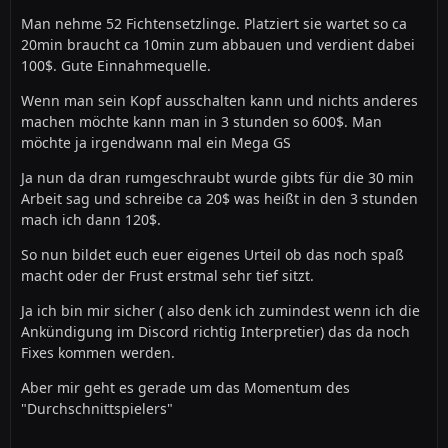
Man nehme 52 Fichtensetzlinge. Platziert sie wartet so ca
20min braucht ca 10min zum abbauen und verdient dabei
100$. Gute Einnahmequelle.
Wenn man sein Kopf ausschalten kann und nichts anderes
machen möchte kann man in 3 stunden so 600$. Man
möchte ja irgendwann mal ein Mega GS
Ja nun da dran rumgeschraubt wurde gibts für die 30 min
Arbeit sag und schreibe ca 20$ was heißt in den 3 stunden
mach ich dann 120$.
So nun bildet euch euer eigenes Urteil ob das noch spaß
macht oder der Frust erstmal sehr tief sitzt.
Ja ich bin mir sicher ( also denk ich zumindest wenn ich die
Ankündigung im Discord richtig Interpretier) das da noch
Fixes kommen werden.
Aber mir geht es gerade um das Momentum des
"Durchschnittspielers"