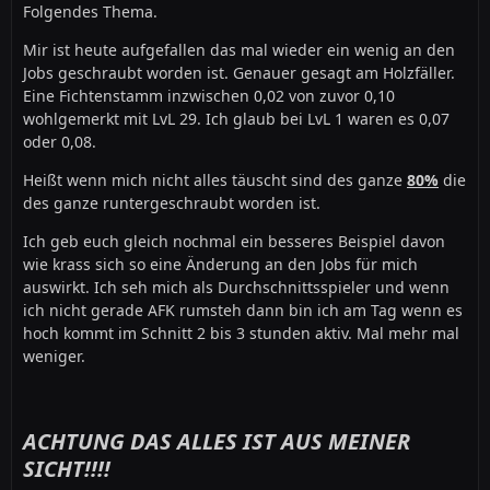
Folgendes Thema.
Mir ist heute aufgefallen das mal wieder ein wenig an den
Jobs geschraubt worden ist. Genauer gesagt am Holzfäller.
Eine Fichtenstamm inzwischen 0,02 von zuvor 0,10
wohlgemerkt mit LvL 29. Ich glaub bei LvL 1 waren es 0,07
oder 0,08.
Heißt wenn mich nicht alles täuscht sind des ganze
80%
die
des ganze runtergeschraubt worden ist.
Ich geb euch gleich nochmal ein besseres Beispiel davon
wie krass sich so eine Änderung an den Jobs für mich
auswirkt. Ich seh mich als Durchschnittsspieler und wenn
ich nicht gerade AFK rumsteh dann bin ich am Tag wenn es
hoch kommt im Schnitt 2 bis 3 stunden aktiv. Mal mehr mal
weniger.
ACHTUNG DAS ALLES IST AUS MEINER
SICHT!!!!