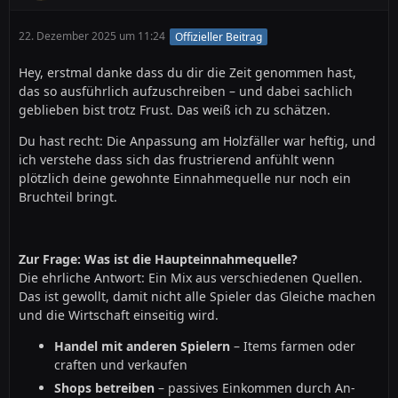
22. Dezember 2025 um 11:24
Offizieller Beitrag
Hey, erstmal danke dass du dir die Zeit genommen hast,
das so ausführlich aufzuschreiben – und dabei sachlich
geblieben bist trotz Frust. Das weiß ich zu schätzen.
Du hast recht: Die Anpassung am Holzfäller war heftig, und
ich verstehe dass sich das frustrierend anfühlt wenn
plötzlich deine gewohnte Einnahmequelle nur noch ein
Bruchteil bringt.
Zur Frage: Was ist die Haupteinnahmequelle?
Die ehrliche Antwort: Ein Mix aus verschiedenen Quellen.
Das ist gewollt, damit nicht alle Spieler das Gleiche machen
und die Wirtschaft einseitig wird.
Handel mit anderen Spielern
– Items farmen oder
craften und verkaufen
Shops betreiben
– passives Einkommen durch An-