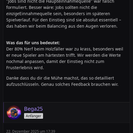
"Jobs sind nicht die Haupteinnahmequelle" war falsch
formuliert. Besser wäre: Jobs sollten nicht die
einzige
Einnahmequelle sein, besonders im späteren
Spielverlauf. Für den Einstieg sind sie absolut essentiell –
das haben wir beim Balancing aus den Augen verloren.
Was das für uns bedeutet:
Der 80% Nerf beim Holzfäller war zu krass, besonders weil
er neue Spieler am härtesten trifft. Wir werden die Werte
nochmal anpassen, damit der Einstieg nicht zum
Frusterlebnis wird.
Danke dass du dir die Mühe machst, das so detailliert
aufzuschlüsseln. Genau solches Feedback brauchen wir.
Bega25
Anfänger
22. Dezember 2025 um 17:39