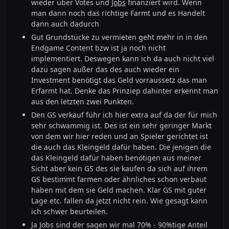
wieder über Votes und
Jobs
finanziert wird. Wenn
man dann noch das richtige Farmt und es Handelt
dann auch dadurch
Gut Grundstücke zu vermieten geht mehr in in den
Endgame Content bzw ist ja noch nicht
implementiert. Deswegen kann ich da auch nicht viel
dazu sagen außer das des auch wieder ein
Investment benötigt das Geld vorraussetz das man
Erfarmt hat. Denke das Prinziep dahinter erkennt man
aus den letzten zwei Punkten.
Den GS verkauf führ ich hier extra auf da der für mich
sehr schwammig ist. Des ist ein sehr geringer Markt
von dem wir hier reden und an Spieler gerichtet ist
die auch das Kleingeld dafür haben. Die jenigen die
das Kleingeld dafür haben benötigen aus meiner
Sicht aber kein GS des sie kaufen da sich auf ihrem
GS bestimmt farmen oder ähnliches schon verbaut
haben mit dem sie Geld machen. Klar GS mit guter
Lage etc. fallen da jetzt nicht rein. Wie gesagt kann
ich schwer beurteilen.
Ja Jobs sind der sagen wir mal 70% - 90%tige Anteil