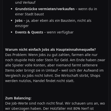
und Verkauf
Grundstücke vermieten/verkaufen
– wenn du in
einer Stadt baust
Jobs
– ja, aber eben als
ein
Baustein, nicht als
einziger
Events & Quests
– wenn verfügbar
Warum nicht einfach Jobs als Haupteinnahmequelle?
Das Problem: Wenn Jobs zu gut zahlen, farmen alle nur
noch stupide Holz oder Stein für Geld. Am Ende haben zwar
alle Spieler volle Konten, aber niemand farmt seltenere
Items oder bringt sie in Umlauf – weil sich der Aufwand im
Vergleich zu Jobs nicht lohnt. Die Wirtschaft stirbt, Shops
werden nutzlos, Handel findet nicht statt.
Zum Balancing:
Die Job-Werte sind noch nicht final. Wir schauen uns an, wo
wir überzogen haben. Der Holzfäller mit 80% Nerf ist