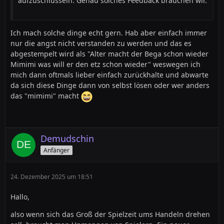
aufzuschlüsseln. Genau solches Feedback brauchen wir.
Ich mach solche dinge echt gern. Hab aber einfach immer
nur die angst nicht verstanden zu werden und das es
abgestempelt wird als "Alter macht der Bega schon wieder
Mimimi was will er den etz schon wieder" weswegen ich
mich dann oftmals lieber einfach zurückhalte und abwarte
da sich diese Dinge dann von selbst lösen oder wer anders
das "mimimi" macht
Demudschin
Anfänger
24. Dezember 2025 um 18:51
Hallo,
also wenn sich das Groß der Spielzeit ums Handeln drehen