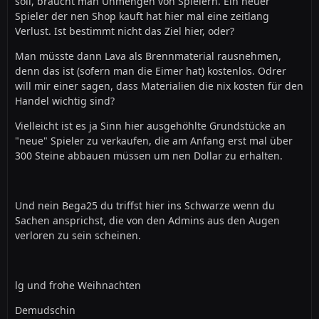
soll, braucht man Unmengen von Spielern. Ein neuer
Spieler der nen Shop kauft hat hier mal eine zeitlang
Verlust. Ist bestimmt nicht das Ziel hier, oder?
Man müsste dann Lava als Brennmaterial rausnehmen,
denn das ist (sofern man die Eimer hat) kostenlos. Odrer
will mir einer sagen, dass Materialien die nix kosten für den
Handel wichtig sind?
Vielleicht ist es ja Sinn hier ausgehöhlte Grundstücke an
"neue" Spieler zu verkaufen, die am Anfang erst mal über
300 Steine abbauen müssen um nen Dollar zu erhalten.
Und nein Bega25 du triffst hier ins Schwarze wenn du
Sachen ansprichst, die von den Admins aus den Augen
verloren zu sein scheinen.
lg und frohe Weihnachten
Demudschin