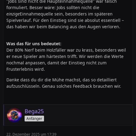
"Jobs sind nicht die Haupteinnahmequelle" war falsch
formuliert. Besser wäre: Jobs sollten nicht die
einzige
Einnahmequelle sein, besonders im späteren
Spielverlauf. Für den Einstieg sind sie absolut essentiell –
das haben wir beim Balancing aus den Augen verloren.
Was das für uns bedeutet:
Der 80% Nerf beim Holzfäller war zu krass, besonders weil
er neue Spieler am härtesten trifft. Wir werden die Werte
nochmal anpassen, damit der Einstieg nicht zum
Frusterlebnis wird.
Danke dass du dir die Mühe machst, das so detailliert
aufzuschlüsseln. Genau solches Feedback brauchen wir.
Bega25
Anfänger
22. Dezember 2025 um 17:39