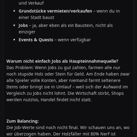
und Verkauf
Grundstücke vermieten/verkaufen
– wenn du in
einer Stadt baust
Jobs
– ja, aber eben als
ein
Baustein, nicht als
einziger
Events & Quests
– wenn verfügbar
Warum nicht einfach Jobs als Haupteinnahmequelle?
Das Problem: Wenn Jobs zu gut zahlen, farmen alle nur
noch stupide Holz oder Stein für Geld. Am Ende haben zwar
alle Spieler volle Konten, aber niemand farmt seltenere
Items oder bringt sie in Umlauf – weil sich der Aufwand im
Vergleich zu Jobs nicht lohnt. Die Wirtschaft stirbt, Shops
werden nutzlos, Handel findet nicht statt.
Zum Balancing:
Die Job-Werte sind noch nicht final. Wir schauen uns an, wo
wir überzogen haben. Der Holzfäller mit 80% Nerf ist