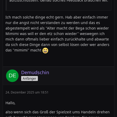
aufzuschlüsseln. Genau solches Feedback brauchen wir.
Ich mach solche dinge echt gern. Hab aber einfach immer
nur die angst nicht verstanden zu werden und das es
abgestempelt wird als "Alter macht der Bega schon wieder
Mimimi was will er den etz schon wieder" weswegen ich
mich dann oftmals lieber einfach zurückhalte und abwarte
da sich diese Dinge dann von selbst lösen oder wer anders
das "mimimi" macht
Demudschin
Anfänger
24. Dezember 2025 um 18:51
Hallo,
also wenn sich das Groß der Spielzeit ums Handeln drehen