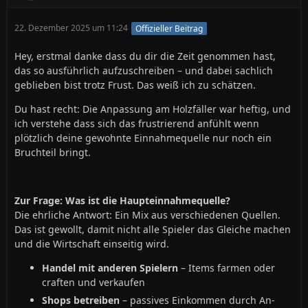
22. Dezember 2025 um 11:24
Offizieller Beitrag
Hey, erstmal danke dass du dir die Zeit genommen hast,
das so ausführlich aufzuschreiben – und dabei sachlich
geblieben bist trotz Frust. Das weiß ich zu schätzen.
Du hast recht: Die Anpassung am Holzfäller war heftig, und
ich verstehe dass sich das frustrierend anfühlt wenn
plötzlich deine gewohnte Einnahmequelle nur noch ein
Bruchteil bringt.
Zur Frage: Was ist die Haupteinnahmequelle?
Die ehrliche Antwort: Ein Mix aus verschiedenen Quellen.
Das ist gewollt, damit nicht alle Spieler das Gleiche machen
und die Wirtschaft einseitig wird.
Handel mit anderen Spielern
– Items farmen oder
craften und verkaufen
Shops betreiben
– passives Einkommen durch An-