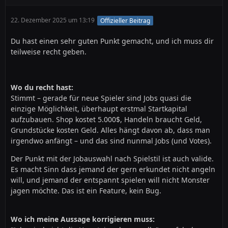
22. Dezember 2025 um 13:19
Offizieller Beitrag
Du hast einen sehr guten Punkt gemacht, und ich muss dir
teilweise recht geben.
Wo du recht hast:
Stimmt – gerade für neue Spieler sind Jobs quasi die
einzige Möglichkeit, überhaupt erstmal Startkapital
aufzubauen. Shop kostet 5.000$, Handeln braucht Geld,
Grundstücke kosten Geld. Alles hängt davon ab, dass man
irgendwo anfängt – und das sind nunmal Jobs (und Votes).
Der Punkt mit der Jobauswahl nach Spielstil ist auch valide.
Es macht Sinn dass jemand der gern erkundet nicht angeln
will, und jemand der entspannt spielen will nicht Monster
jagen möchte. Das ist ein Feature, kein Bug.
Wo ich meine Aussage korrigieren muss: