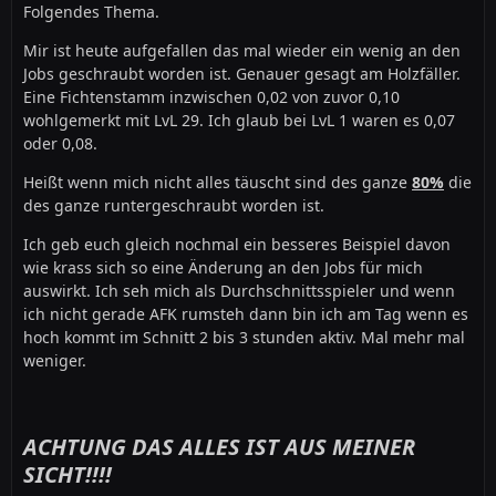
Folgendes Thema.
Mir ist heute aufgefallen das mal wieder ein wenig an den
Jobs geschraubt worden ist. Genauer gesagt am Holzfäller.
Eine Fichtenstamm inzwischen 0,02 von zuvor 0,10
wohlgemerkt mit LvL 29. Ich glaub bei LvL 1 waren es 0,07
oder 0,08.
Heißt wenn mich nicht alles täuscht sind des ganze
80%
die
des ganze runtergeschraubt worden ist.
Ich geb euch gleich nochmal ein besseres Beispiel davon
wie krass sich so eine Änderung an den Jobs für mich
auswirkt. Ich seh mich als Durchschnittsspieler und wenn
ich nicht gerade AFK rumsteh dann bin ich am Tag wenn es
hoch kommt im Schnitt 2 bis 3 stunden aktiv. Mal mehr mal
weniger.
ACHTUNG DAS ALLES IST AUS MEINER
SICHT!!!!