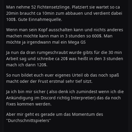
Man nehme 52 Fichtensetzlinge. Platziert sie wartet so ca
20min braucht ca 10min zum abbauen und verdient dabei
100$. Gute Einnahmequelle.
Wenn man sein Kopf ausschalten kann und nichts anderes
machen möchte kann man in 3 stunden so 600$. Man
möchte ja irgendwann mal ein Mega GS
Ja nun da dran rumgeschraubt wurde gibts für die 30 min
Arbeit sag und schreibe ca 20$ was heißt in den 3 stunden
mach ich dann 120$.
So nun bildet euch euer eigenes Urteil ob das noch spaß
macht oder der Frust erstmal sehr tief sitzt.
Ja ich bin mir sicher ( also denk ich zumindest wenn ich die
Ankündigung im Discord richtig Interpretier) das da noch
Fixes kommen werden.
Aber mir geht es gerade um das Momentum des
"Durchschnittspielers"