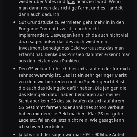
wieder über Votes und
Jobs
finanziert wird. Wenn
man dann noch das richtige Farmt und es Handelt
dann auch dadurch
Gut Grundstücke zu vermieten geht mehr in in den
Endgame Content bzw ist ja noch nicht
implementiert. Deswegen kann ich da auch nicht viel
dazu sagen außer das des auch wieder ein
Investment benötigt das Geld vorraussetz das man
Erfarmt hat. Denke das Prinziep dahinter erkennt man
aus den letzten zwei Punkten.
Den GS verkauf führ ich hier extra auf da der für mich
sehr schwammig ist. Des ist ein sehr geringer Markt
von dem wir hier reden und an Spieler gerichtet ist
die auch das Kleingeld dafür haben. Die jenigen die
das Kleingeld dafür haben benötigen aus meiner
Sicht aber kein GS des sie kaufen da sich auf ihrem
GS bestimmt farmen oder ähnliches schon verbaut
haben mit dem sie Geld machen. Klar GS mit guter
Lage etc. fallen da jetzt nicht rein. Wie gesagt kann
ich schwer beurteilen.
Ja Jobs sind der sagen wir mal 70% - 90%tige Anteil