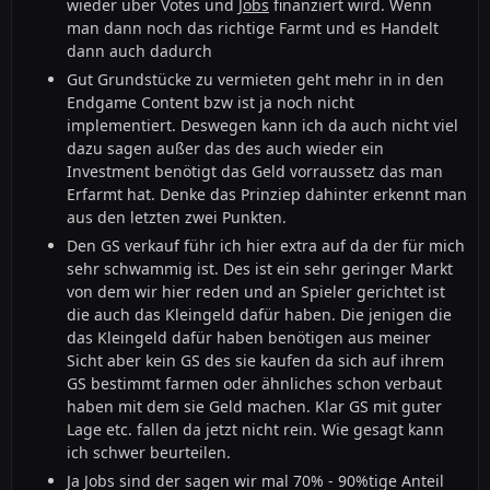
wieder über Votes und
Jobs
finanziert wird. Wenn
man dann noch das richtige Farmt und es Handelt
dann auch dadurch
Gut Grundstücke zu vermieten geht mehr in in den
Endgame Content bzw ist ja noch nicht
implementiert. Deswegen kann ich da auch nicht viel
dazu sagen außer das des auch wieder ein
Investment benötigt das Geld vorraussetz das man
Erfarmt hat. Denke das Prinziep dahinter erkennt man
aus den letzten zwei Punkten.
Den GS verkauf führ ich hier extra auf da der für mich
sehr schwammig ist. Des ist ein sehr geringer Markt
von dem wir hier reden und an Spieler gerichtet ist
die auch das Kleingeld dafür haben. Die jenigen die
das Kleingeld dafür haben benötigen aus meiner
Sicht aber kein GS des sie kaufen da sich auf ihrem
GS bestimmt farmen oder ähnliches schon verbaut
haben mit dem sie Geld machen. Klar GS mit guter
Lage etc. fallen da jetzt nicht rein. Wie gesagt kann
ich schwer beurteilen.
Ja Jobs sind der sagen wir mal 70% - 90%tige Anteil