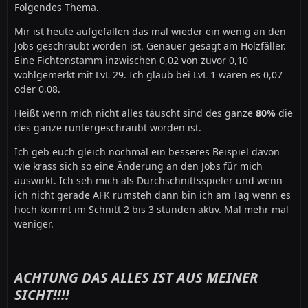
Folgendes Thema.
Mir ist heute aufgefallen das mal wieder ein wenig an den
Jobs geschraubt worden ist. Genauer gesagt am Holzfäller.
Eine Fichtenstamm inzwischen 0,02 von zuvor 0,10
wohlgemerkt mit LvL 29. Ich glaub bei LvL 1 waren es 0,07
oder 0,08.
Heißt wenn mich nicht alles täuscht sind des ganze
80%
die
des ganze runtergeschraubt worden ist.
Ich geb euch gleich nochmal ein besseres Beispiel davon
wie krass sich so eine Änderung an den Jobs für mich
auswirkt. Ich seh mich als Durchschnittsspieler und wenn
ich nicht gerade AFK rumsteh dann bin ich am Tag wenn es
hoch kommt im Schnitt 2 bis 3 stunden aktiv. Mal mehr mal
weniger.
ACHTUNG DAS ALLES IST AUS MEINER
SICHT!!!!