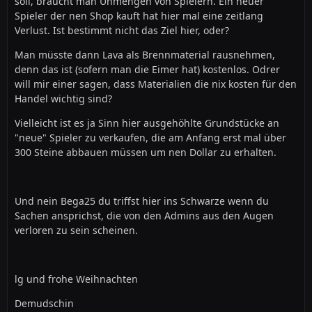
soll, braucht man Unmengen von Spielern. Ein neuer
Spieler der nen Shop kauft hat hier mal eine zeitlang
Verlust. Ist bestimmt nicht das Ziel hier, oder?
Man müsste dann Lava als Brennmaterial rausnehmen,
denn das ist (sofern man die Eimer hat) kostenlos. Odrer
will mir einer sagen, dass Materialien die nix kosten für den
Handel wichtig sind?
Vielleicht ist es ja Sinn hier ausgehöhlte Grundstücke an
"neue" Spieler zu verkaufen, die am Anfang erst mal über
300 Steine abbauen müssen um nen Dollar zu erhalten.
Und nein Bega25 du triffst hier ins Schwarze wenn du
Sachen ansprichst, die von den Admins aus den Augen
verloren zu sein scheinen.
lg und frohe Weihnachten
Demudschin