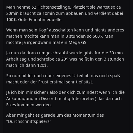
Man nehme 52 Fichtensetzlinge. Platziert sie wartet so ca
20min braucht ca 10min zum abbauen und verdient dabei
100$. Gute Einnahmequelle.
Wenn man sein Kopf ausschalten kann und nichts anderes
machen möchte kann man in 3 stunden so 600$. Man
möchte ja irgendwann mal ein Mega GS
Ja nun da dran rumgeschraubt wurde gibts für die 30 min
Arbeit sag und schreibe ca 20$ was heißt in den 3 stunden
mach ich dann 120$.
So nun bildet euch euer eigenes Urteil ob das noch spaß
macht oder der Frust erstmal sehr tief sitzt.
Ja ich bin mir sicher ( also denk ich zumindest wenn ich die
Ankündigung im Discord richtig Interpretier) das da noch
Fixes kommen werden.
Aber mir geht es gerade um das Momentum des
"Durchschnittspielers"