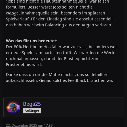
"Jobs sind nicht die Haupteinnahmequelle" war falsch
formuliert. Besser wäre: Jobs sollten nicht die
einzige
Einnahmequelle sein, besonders im späteren
Spielverlauf. Für den Einstieg sind sie absolut essentiell –
das haben wir beim Balancing aus den Augen verloren.
Was das für uns bedeutet:
Der 80% Nerf beim Holzfäller war zu krass, besonders weil
er neue Spieler am härtesten trifft. Wir werden die Werte
nochmal anpassen, damit der Einstieg nicht zum
Frusterlebnis wird.
Danke dass du dir die Mühe machst, das so detailliert
aufzuschlüsseln. Genau solches Feedback brauchen wir.
Bega25
Anfänger
22. Dezember 2025 um 17:39