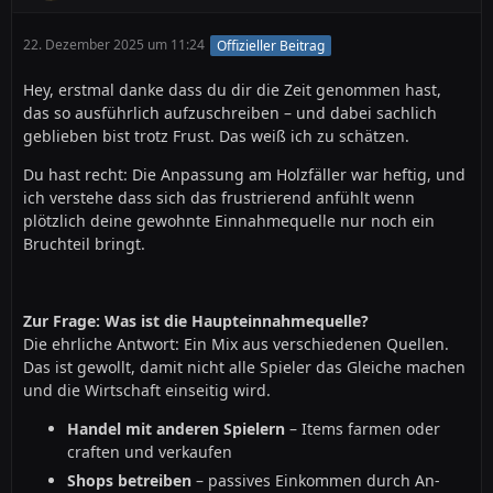
22. Dezember 2025 um 11:24
Offizieller Beitrag
Hey, erstmal danke dass du dir die Zeit genommen hast,
das so ausführlich aufzuschreiben – und dabei sachlich
geblieben bist trotz Frust. Das weiß ich zu schätzen.
Du hast recht: Die Anpassung am Holzfäller war heftig, und
ich verstehe dass sich das frustrierend anfühlt wenn
plötzlich deine gewohnte Einnahmequelle nur noch ein
Bruchteil bringt.
Zur Frage: Was ist die Haupteinnahmequelle?
Die ehrliche Antwort: Ein Mix aus verschiedenen Quellen.
Das ist gewollt, damit nicht alle Spieler das Gleiche machen
und die Wirtschaft einseitig wird.
Handel mit anderen Spielern
– Items farmen oder
craften und verkaufen
Shops betreiben
– passives Einkommen durch An-