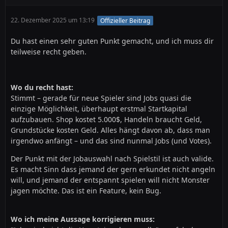
22. Dezember 2025 um 13:19
Offizieller Beitrag
Du hast einen sehr guten Punkt gemacht, und ich muss dir
teilweise recht geben.
Wo du recht hast:
Stimmt – gerade für neue Spieler sind Jobs quasi die
einzige Möglichkeit, überhaupt erstmal Startkapital
aufzubauen. Shop kostet 5.000$, Handeln braucht Geld,
Grundstücke kosten Geld. Alles hängt davon ab, dass man
irgendwo anfängt – und das sind nunmal Jobs (und Votes).
Der Punkt mit der Jobauswahl nach Spielstil ist auch valide.
Es macht Sinn dass jemand der gern erkundet nicht angeln
will, und jemand der entspannt spielen will nicht Monster
jagen möchte. Das ist ein Feature, kein Bug.
Wo ich meine Aussage korrigieren muss: