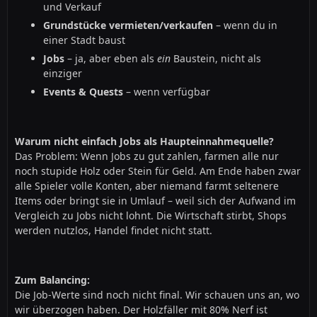
und Verkauf
Grundstücke vermieten/verkaufen
– wenn du in
einer Stadt baust
Jobs
– ja, aber eben als
ein
Baustein, nicht als
einziger
Events & Quests
– wenn verfügbar
Warum nicht einfach Jobs als Haupteinnahmequelle?
Das Problem: Wenn Jobs zu gut zahlen, farmen alle nur
noch stupide Holz oder Stein für Geld. Am Ende haben zwar
alle Spieler volle Konten, aber niemand farmt seltenere
Items oder bringt sie in Umlauf – weil sich der Aufwand im
Vergleich zu Jobs nicht lohnt. Die Wirtschaft stirbt, Shops
werden nutzlos, Handel findet nicht statt.
Zum Balancing:
Die Job-Werte sind noch nicht final. Wir schauen uns an, wo
wir überzogen haben. Der Holzfäller mit 80% Nerf ist