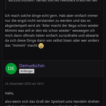
aufzuschlüsseln. Genau solches Feedback brauchen wir.
Ich mach solche dinge echt gern. Hab aber einfach immer
nur die angst nicht verstanden zu werden und das es
abgestempelt wird als "Alter macht der Bega schon wieder
Mimimi was will er den etz schon wieder" weswegen ich
mich dann oftmals lieber einfach zurückhalte und abwarte
da sich diese Dinge dann von selbst lösen oder wer anders
das "mimimi" macht
Demudschin
Anfänger
24. Dezember 2025 um 18:51
Hallo,
also wenn sich das Groß der Spielzeit ums Handeln drehen