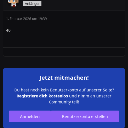
Anfänger
1. Februar 2026 um 19:39
40
Jetzt mitmachen!
Du hast noch kein Benutzerkonto auf unserer Seite?
Registriere dich kostenlos
und nimm an unserer
Community teil!
Anmelden
Benutzerkonto erstellen