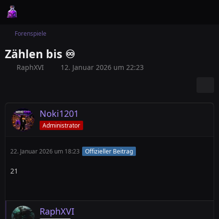
Forenspiele
Zählen bis ♾️
RaphXVI
12. Januar 2026 um 22:23
Noki1201
Administrator
22. Januar 2026 um 18:23
Offizieller Beitrag
21
RaphXVI