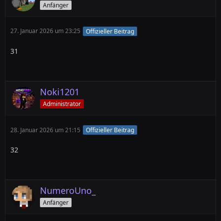
Anfänger
27. Januar 2026 um 23:25
Offizieller Beitrag
31
Noki1201
Administrator
28. Januar 2026 um 21:15
Offizieller Beitrag
32
NumeroUno_
Anfänger