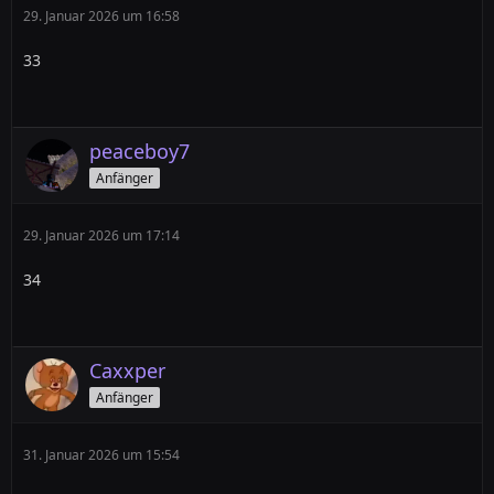
29. Januar 2026 um 16:58
33
peaceboy7
Anfänger
29. Januar 2026 um 17:14
34
Caxxper
Anfänger
31. Januar 2026 um 15:54