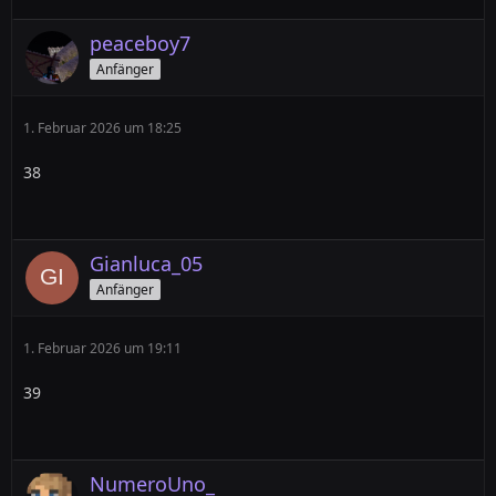
peaceboy7
Anfänger
1. Februar 2026 um 18:25
38
Gianluca_05
Anfänger
1. Februar 2026 um 19:11
39
NumeroUno_