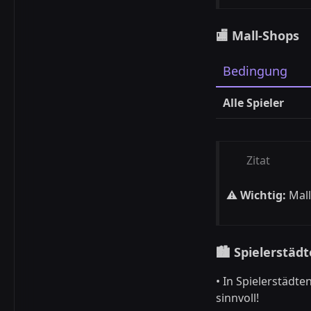
🏬 Mall-Shops
Bedingung
Alle Spieler
Zitat
⚠️
Wichtig:
Mal
🏙️ Spielerstädt
• In Spielerstädt
sinnvoll!