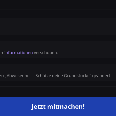
ch
Informationen
verschoben.
zu „Abwesenheit - Schütze deine Grundstücke“ geändert.
Jetzt mitmachen!