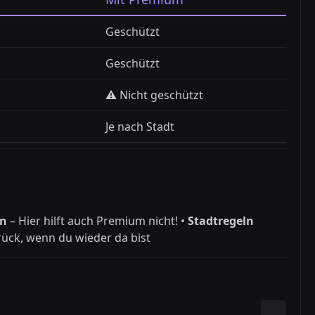
Geschützt
Geschützt
⚠️ Nicht geschützt
Je nach Stadt
en
– Hier hilft auch Premium nicht! •
Stadtregeln
rück, wenn du wieder da bist