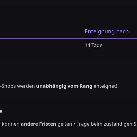
Enteignung nach
14 Tage
l-Shops werden
unabhängig vom Rang
enteignet!
e
en können
andere Fristen
gelten • Frage beim zuständigen S