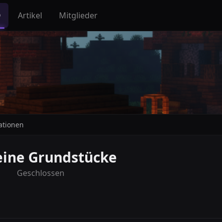
Q
Artikel
Mitglieder
ationen
eine Grundstücke
Geschlossen