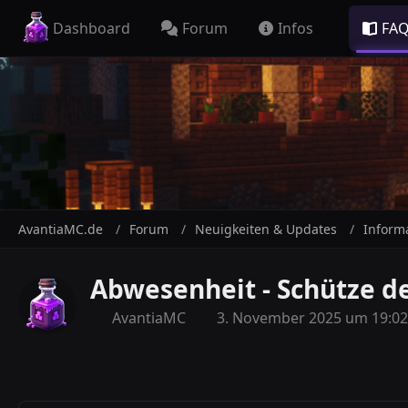
Dashboard
Forum
Infos
FA
AvantiaMC.de
Forum
Neuigkeiten & Updates
Inform
Abwesenheit - Schütze d
AvantiaMC
3. November 2025 um 19:02