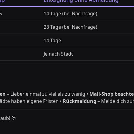
S
14 Tage (bei Nachfrage)
28 Tage (bei Nachfrage)
14 Tage
Je nach Stadt
den
– Lieber einmal zu viel als zu wenig •
Mall-Shop beacht
tädte haben eigene Fristen •
Rückmeldung
– Melde dich zu
aub! 🌴