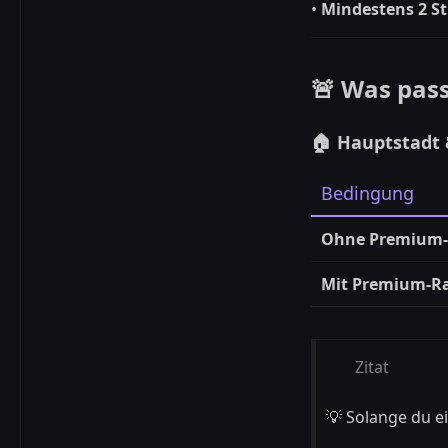
•
Mindestens 2 S
🚨 Was pas
🏠 Hauptstadt
Bedingung
Ohne Premium
Mit Premium-R
Zitat
💡 Solange du e