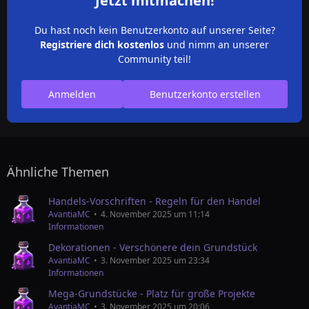
Jetzt mitmachen!
Du hast noch kein Benutzerkonto auf unserer Seite?
Registriere dich kostenlos
und nimm an unserer
Community teil!
Anmelden
Benutzerkonto erstellen
Ähnliche Themen
Handels-Vorschriften - Regeln für den Handel
AvantiaMC
4. November 2025 um 11:14
Informationen
Dekorationen - Verschönere dein Grundstück
AvantiaMC
3. November 2025 um 23:34
Informationen
Mega-Grundstücke - Platz für große Projekte
AvantiaMC
3. November 2025 um 20:06