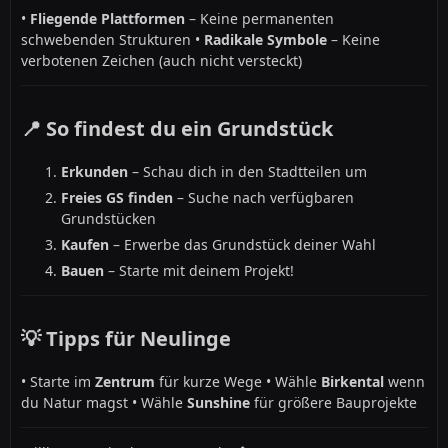
•
Fliegende Plattformen
– Keine permanenten
schwebenden Strukturen •
Radikale Symbole
– Keine
verbotenen Zeichen (auch nicht versteckt)
📍 So findest du ein Grundstück
Erkunden
– Schau dich in den Stadtteilen um
Freies GS finden
– Suche nach verfügbaren
Grundstücken
Kaufen
– Erwerbe das Grundstück deiner Wahl
Bauen
– Starte mit deinem Projekt!
💡 Tipps für Neulinge
• Starte im
Zentrum
für kurze Wege • Wähle
Birkental
wenn
du Natur magst • Wähle
Sunshine
für größere Bauprojekte