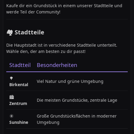
Kaufe dir ein Grundstück in einem unserer Stadtteile und
werde Teil der Community!
🏘️ Stadtteile
Die Hauptstadt ist in verschiedene Stadtteile unterteilt.
Wähle den, der am besten zu dir passt!
Stadtteil
Besonderheiten
🌳
Viel Natur und grüne Umgebung
Birkental
🏙️
Die meisten Grundstücke, zentrale Lage
Zentrum
☀️
Große Grundstücksflächen in moderner
Sunshine
Umgebung