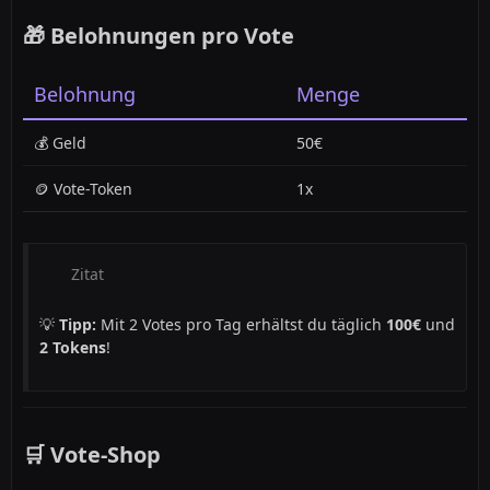
🎁 Belohnungen pro Vote
Belohnung
Menge
💰 Geld
50€
🪙 Vote-Token
1x
Zitat
💡
Tipp:
Mit 2 Votes pro Tag erhältst du täglich
100€
und
2 Tokens
!
🛒 Vote-Shop