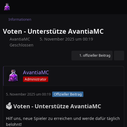
Informationen
Voten - Unterstütze AvantiaMC
AvantiaMC
5. November 2025 um 00:19
Geschlossen
1. offizieller Beitrag
AvantiaMC
Administrator
5. November 2025 um 00:19
Offizieller Beitrag
🗳️ Voten - Unterstütze AvantiaMC
Hilf uns, neue Spieler zu erreichen und werde dafür täglich
belohnt!