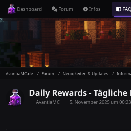
Dashboard
Forum
Infos
FA
AvantiaMC.de
Forum
Neuigkeiten & Updates
Inform
Daily Rewards - Täglich
AvantiaMC
5. November 2025 um 00:23