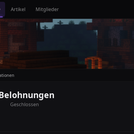
Q
Artikel
Mitglieder
ationen
e Belohnungen
Geschlossen