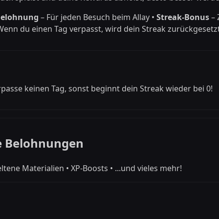
-Belohnung
– Für jeden Besuch beim Allay •
Streak-Bonus
– 
Wenn du einen Tag verpasst, wird dein Streak zurückgesetz
passe keinen Tag, sonst beginnt dein Streak wieder bei 0!
e Belohnungen
eltene Materialien • XP-Boosts • ...und vieles mehr!