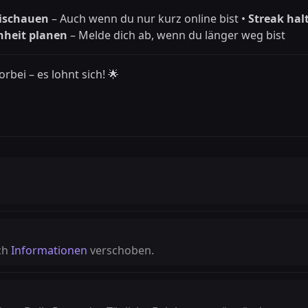
eischauen
– Auch wenn du nur kurz online bist •
Streak hal
heit planen
– Melde dich ab, wenn du länger weg bist
rbei – es lohnt sich! 🌟
ch
Informationen
verschoben.