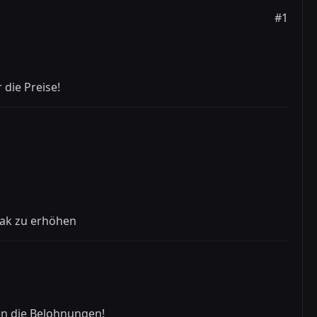
#1
 die Preise!
eak zu erhöhen
en die Belohnungen!