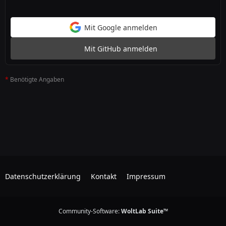
Mit Google anmelden
Mit GitHub anmelden
*
Benötigte Angaben
Datenschutzerklärung
Kontakt
Impressum
Community-Software:
WoltLab Suite™