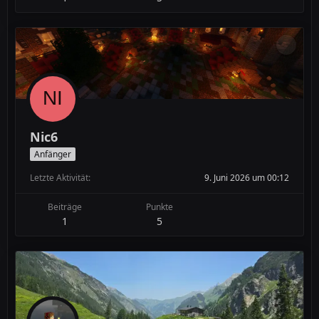
Nic6
Anfänger
Letzte Aktivität
9. Juni 2026 um 00:12
Beiträge
Punkte
1
5