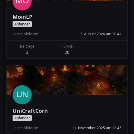
MoinLP
Anfänger
Letzte Aktivität
3. August 2026 um 20:42
Beiträge
Punkte
3
20
UniCraftCorn
Anfänger
Letzte Aktivität
11. November 2025 um 12:45