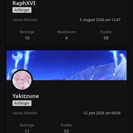
RaphXVI
Anfänger
Letzte Aktivität
3. August 2026 um 12:47
Beiträge
Reaktionen
Punkte
10
4
59
Yakitzune
Anfänger
Letzte Aktivität
12. Juni 2026 um 06:04
Beiträge
Punkte
11
55