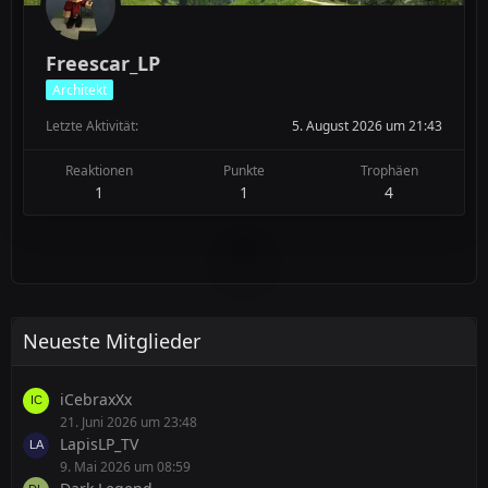
Freescar_LP
Architekt
Letzte Aktivität
5. August 2026 um 21:43
Reaktionen
Punkte
Trophäen
1
1
4
Neueste Mitglieder
iCebraxXx
21. Juni 2026 um 23:48
LapisLP_TV
9. Mai 2026 um 08:59