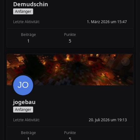
Demudschin
Anfänger
Letzte Aktivität
1. März 2026 um 15:47
Beiträge
Punkte
1
5
jogebau
Anfänger
Letzte Aktivität
20. Juli 2026 um 19:13
Beiträge
Punkte
1
5