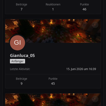
Beiträge
Reaktionen
Punkte
7
1
46
Gianluca_05
Anfänger
Letzte Aktivität
15. Juni 2026 um 16:39
Beiträge
Punkte
9
45