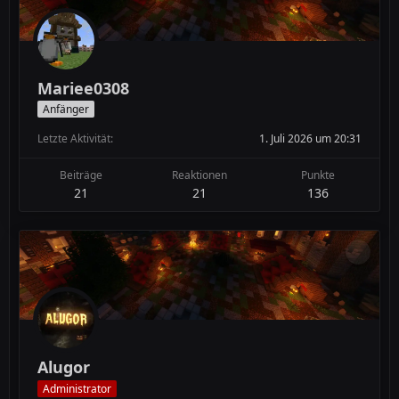
Mariee0308
Anfänger
Letzte Aktivität
1. Juli 2026 um 20:31
Beiträge
Reaktionen
Punkte
21
21
136
Alugor
Administrator