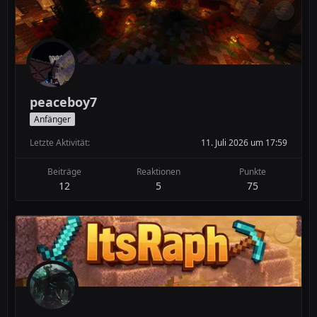
peaceboy7
Anfänger
Letzte Aktivität
11. Juli 2026 um 17:59
Beiträge
Reaktionen
Punkte
12
5
75