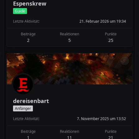
Espenskrew
Guide
Letzte Aktivität
21. Februar 2026 um 19:34
Beiträge
Reaktionen
Punkte
2
5
25
dereisenbart
Anfänger
Letzte Aktivität
7. November 2025 um 13:52
Beiträge
Reaktionen
Punkte
1
11
21