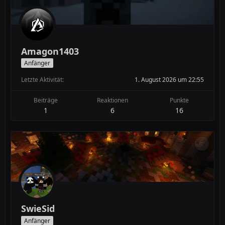
Amagon1403
Anfänger
Letzte Aktivität
1. August 2026 um 22:55
Beiträge
Reaktionen
Punkte
1
6
16
SwieSid
Anfänger