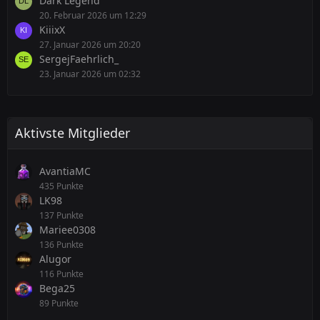
Dark Legend
20. Februar 2026 um 12:29
KiiixX
27. Januar 2026 um 20:20
SergejFaehrlich_
23. Januar 2026 um 02:32
Aktivste Mitglieder
AvantiaMC
435 Punkte
LK98
137 Punkte
Mariee0308
136 Punkte
Alugor
116 Punkte
Bega25
89 Punkte