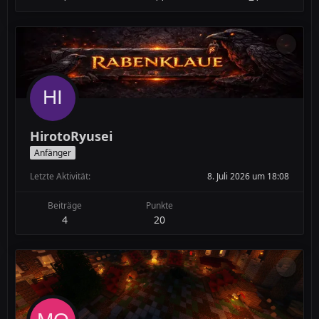
HirotoRyusei
Anfänger
Letzte Aktivität
8. Juli 2026 um 18:08
Beiträge
Punkte
4
20