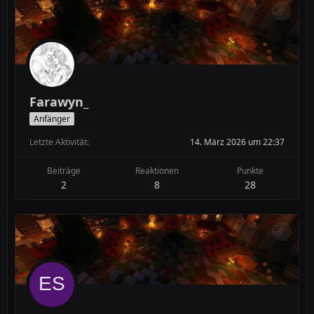
Farawyn_
Anfänger
Letzte Aktivität
14. März 2026 um 22:37
Beiträge
Reaktionen
Punkte
2
8
28