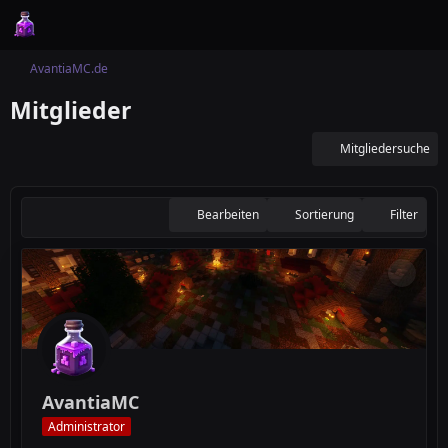
AvantiaMC.de
Mitglieder
Mitgliedersuche
Bearbeiten
Sortierung
Filter
AvantiaMC
Administrator