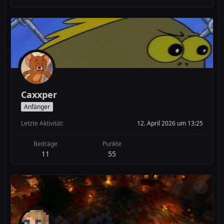
Caxxper
Anfänger
Letzte Aktivität
12. April 2026 um 13:25
Beiträge
Punkte
11
55