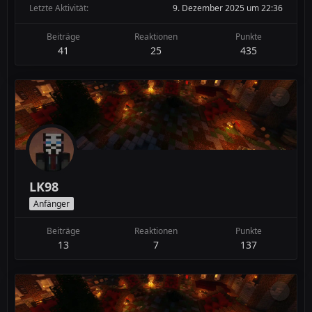
Letzte Aktivität
9. Dezember 2025 um 22:36
Beiträge
Reaktionen
Punkte
41
25
435
LK98
Anfänger
Beiträge
Reaktionen
Punkte
13
7
137