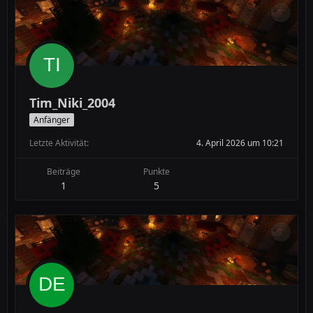
Tim_Niki_2004
Anfänger
Letzte Aktivität
4. April 2026 um 10:21
Beiträge
Punkte
1
5