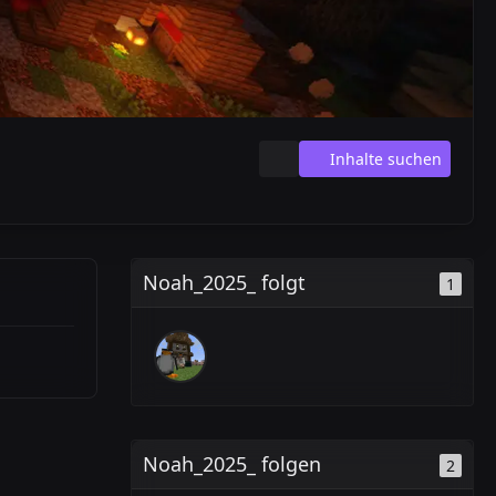
Inhalte suchen
Noah_2025_ folgt
1
Noah_2025_ folgen
2