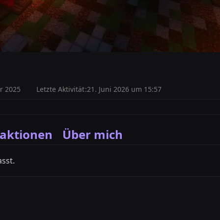
r 2025
Letzte Aktivität
21. Juni 2026 um 15:57
aktionen
Über mich
sst.